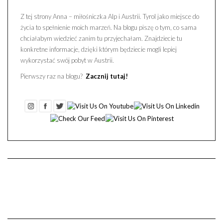
Z tej strony Anna – miłośniczka Alp i Austrii. Tyrol jako miejsce do
życia to spełnienie moich marzeń. Na blogu piszę o tym, co sama
chciałabym wiedzieć zanim tu przyjechałam. Znajdziecie tu
konkretne informacje, dzięki którym będziecie mogli lepiej
wykorzystać swój pobyt w Austrii.
Pierwszy raz na blogu?
Zacznij tutaj!