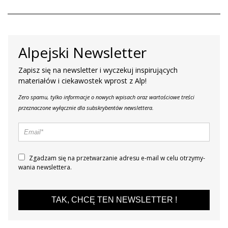
Alpejski Newsletter
Zapisz się na newsletter i wyczekuj inspirujących
materiałów i ciekawostek wprost z Alp!
Zero spamu, tylko informacje o nowych wpisach oraz wartościowe treści
przeznaczone wyłącznie dla subskrybentów newslettera.
Zgadzam się na prze­twa­rza­nie adresu e-mail w celu otrzy­my­
wa­nia new­slet­tera.
TAK, CHCĘ TEN NEWSLETTER !