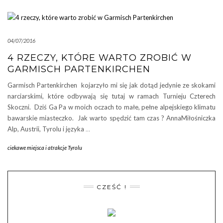
04/07/2016
4 RZECZY, KTÓRE WARTO ZROBIĆ W
GARMISCH PARTENKIRCHEN
Garmisch Partenkirchen kojarzyło mi się jak dotąd jedynie ze skokami
narciarskimi, które odbywają się tutaj w ramach Turnieju Czterech
Skoczni. Dziś Ga Pa w moich oczach to małe, pełne alpejskiego klimatu
bawarskie miasteczko. Jak warto spędzić tam czas ? AnnaMiłośniczka
Alp, Austrii, Tyrolu i języka
…
ciekawe miejsca i atrakcje Tyrolu
CZEŚĆ !