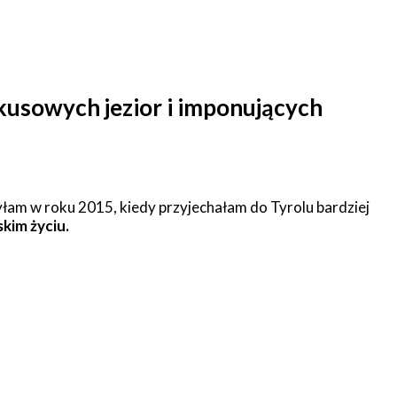
kusowych jezior i imponujących
żyłam w roku 2015, kiedy przyjechałam do Tyrolu bardziej
skim życiu.