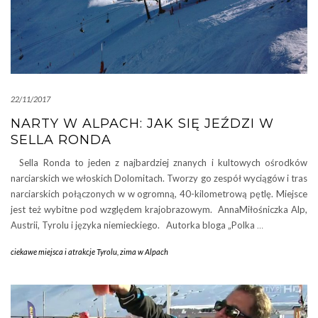
22/11/2017
NARTY W ALPACH: JAK SIĘ JEŹDZI W
SELLA RONDA
Sella Ronda to jeden z najbardziej znanych i kultowych ośrodków
narciarskich we włoskich Dolomitach. Tworzy go zespół wyciągów i tras
narciarskich połączonych w w ogromną, 40-kilometrową pętlę. Miejsce
jest też wybitne pod względem krajobrazowym. AnnaMiłośniczka Alp,
Austrii, Tyrolu i języka niemieckiego. Autorka bloga „Polka
…
ciekawe miejsca i atrakcje Tyrolu
,
zima w Alpach