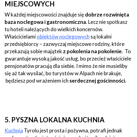
MIEJSCOWYCH
W każdej miejscowości znajduje się
dobrze rozwinięta
baza noclegowa i gastronomiczna
. Lecz nie spotkasz
tu hoteli należących do wielkich koncernów.
Właścicielami
obiektów noclegowych
są lokalni
przedsiębiorcy – zazwyczaj miejscowe rodziny, które
przekazują sobie majątek
z pokolenia na pokolenie
. To
gwarantuje wysoką jakość usług, bo przecież właściciele
pensjonatów pracują dla siebie. I mimo że nie musieliby
się aż tak wysilać, bo turystów w Alpach nie brakuje,
będziesz pod wrażeniem ich
serdecznej gościnności.
5. PYSZNA LOKALNA KUCHNIA
Kuchnia
Tyrolu jest prosta i pożywna, potrafi jednak