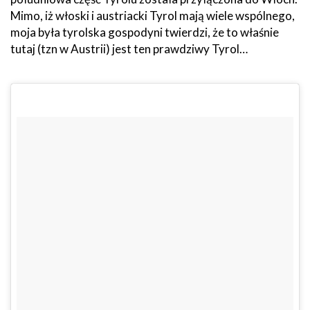
Mimo, iż włoski i austriacki Tyrol mają wiele wspólnego,
moja była tyrolska gospodyni twierdzi, że to właśnie
tutaj (tzn w Austrii) jest ten prawdziwy Tyrol…