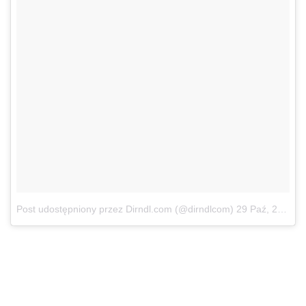
Post udostępniony przez Dirndl.com (@dirndlcom)
29 Paź, 2017 o 9:22 PDT