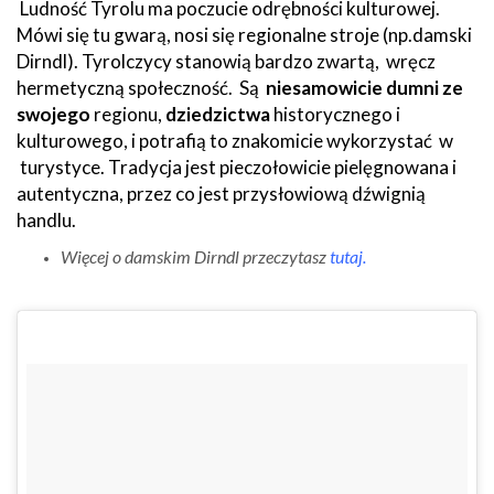
Ludność Tyrolu ma poczucie odrębności kulturowej.
Mówi się tu gwarą, nosi się regionalne stroje (np.damski
Dirndl). Tyrolczycy stanowią bardzo zwartą, wręcz
hermetyczną społeczność. Są
niesamowicie dumni ze
swojego
regionu,
dziedzictwa
historycznego i
kulturowego, i potrafią to znakomicie wykorzystać w
turystyce. Tradycja jest pieczołowicie pielęgnowana i
autentyczna, przez co jest przysłowiową dźwignią
handlu.
Więcej o damskim Dirndl przeczytasz
tutaj
.