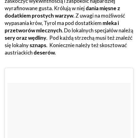
zaskoczyć wykwintnością i zaspokoić najbardziej
wyrafinowane gusta. Królują w niej
dania mięsne z
dodatkiem prostych warzyw
. Z uwagi na możliwość
wypasania krów, Tyrol ma pod dostatkiem
mleka i
przetworów mlecznych
. Do lokalnych specjałów należą
sery oraz wędliny
. Pod każdą strzechą musi też znaleźć
się lokalny
sznaps
. Koniecznie należy też skosztować
austriackich
deserów.