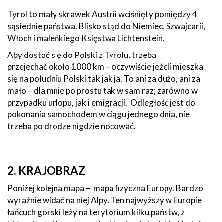
Tyrol to mały skrawek Austrii wciśnięty pomiędzy 4
sąsiednie państwa. Blisko stąd do Niemiec, Szwajcarii,
Włoch i maleńkiego Księstwa Lichtenstein.
Aby dostać się do Polski z Tyrolu, trzeba
przejechać około 1000 km – oczywiście jeżeli mieszka
się na południu Polski tak jak ja. To ani za dużo, ani za
mało – dla mnie po prostu tak w sam raz; zarówno w
przypadku urlopu, jak i emigracji. Odległość jest do
pokonania samochodem w ciągu jednego dnia, nie
trzeba po drodze nigdzie nocować.
2. KRAJOBRAZ
Poniżej kolejna mapa – mapa fizyczna Europy. Bardzo
wyraźnie widać na niej Alpy. Ten najwyższy w Europie
łańcuch górski leży na terytorium kilku państw, z