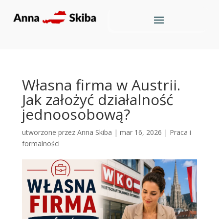
Własna firma w Austrii.
Jak założyć działalność
jednoosobową?
utworzone przez
Anna Skiba
|
mar 16, 2026
|
Praca i
formalności