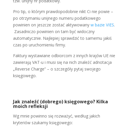
tzw. unijny nr podatkowy.
Pro tip, o którym prawdopodobnie nikt Ci nie powie –
po otrzymaniu unijnego numeru podatkowego
powinien on jeszcze zostać aktywowany
w bazie VIES
.
Zasadniczo powinien on tam być widoczny
automatycznie. Najlepiej sprawdzić to samemu jakiś
czas po uruchomieniu firmy.
Faktury wystawiane odbiorcom z innych krajów UE nie
zawierają VAT-u i musi się na nich znaleźć adnotacja
„Reverse Charge” – o szczegóły pytaj swojego
księgowego.
Jak znaleźć (dobrego) księgowego? Kilka
moich refleksji
Wg mnie powinno się rozważyć, według jakich
kryteriów szukamy księgowego: