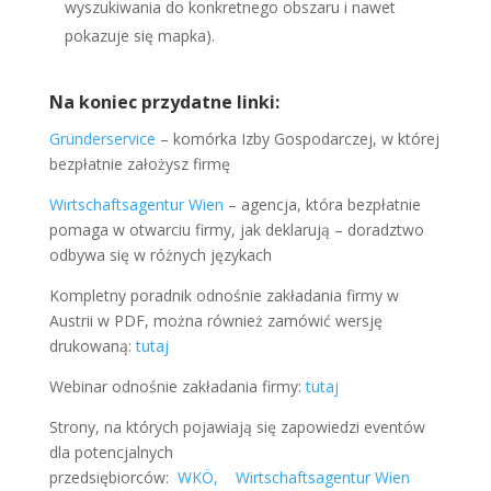
wyszukiwania do konkretnego obszaru i nawet
pokazuje się mapka).
Na koniec przydatne linki:
Gründerservice
– komórka Izby Gospodarczej, w której
bezpłatnie założysz firmę
Wirtschaftsagentur Wien
– agencja, która bezpłatnie
pomaga w otwarciu firmy, jak deklarują – doradztwo
odbywa się w różnych językach
Kompletny poradnik odnośnie zakładania firmy w
Austrii w PDF, można również zamówić wersję
drukowaną:
tutaj
Webinar odnośnie zakładania firmy:
tutaj
Strony, na których pojawiają się zapowiedzi eventów
dla potencjalnych
przedsiębiorców:
WKÖ,
Wirtschaftsagentur Wien