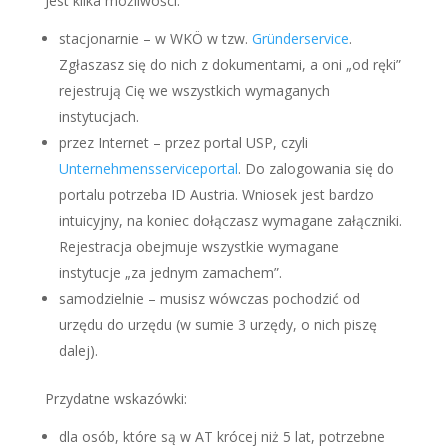
Jest kilka możliwości:
stacjonarnie – w WKÖ w tzw.
Gründerservice
.
Zgłaszasz się do nich z dokumentami, a oni „od ręki”
rejestrują Cię we wszystkich wymaganych
instytucjach.
przez Internet – przez portal USP, czyli
Unternehmensserviceportal
. Do zalogowania się do
portalu potrzeba ID Austria. Wniosek jest bardzo
intuicyjny, na koniec dołączasz wymagane załączniki.
Rejestracja obejmuje wszystkie wymagane
instytucje „za jednym zamachem”.
samodzielnie – musisz wówczas pochodzić od
urzędu do urzędu (w sumie 3 urzędy, o nich piszę
dalej).
Przydatne wskazówki:
dla osób, które są w AT krócej niż 5 lat, potrzebne