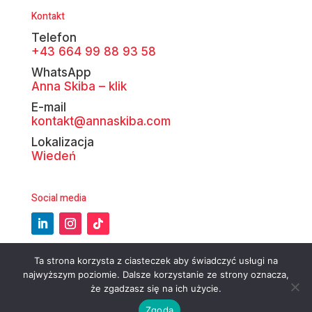
Kontakt
Telefon
+43 664 99 88 93 58
WhatsApp
Anna Skiba – klik
E-mail
kontakt@annaskiba.com
Lokalizacja
Wiedeń
Social media
Ta strona korzysta z ciasteczek aby świadczyć usługi na
najwyższym poziomie. Dalsze korzystanie ze strony oznacza,
że zgadzasz się na ich użycie.
Zgoda