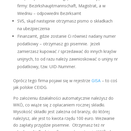
firmy: Bezirkshauptmannschaft, Magistrat, a w
Wiedniu – odpowiedni Bezirksamt
SVS, skąd następnie otrzymasz pismo o składkach
na ubezpieczenia
Finanzamt, gdzie zostanie Ci również nadany numer
podatkowy – otrzymasz go pisemnie. Jeżeli
zamierzasz kupować / sprzedawać do innych krajów
unijnych, to od razu należy zawnioskować o unijny nr
podatkowy, tzw. UID-Nummer.
Oprócz tego firma pojawi się w rejestrze
GISA
– to coś
jak polskie CEIDG.
Po założeniu działalności automatycznie należysz do
WKÖ, co wiąże się z opłacaniem rocznej składki.
Wysokość składki jest zależna od branży, do której
należysz, ale jest to kwota rzędu 100 euro. Wezwanie
do zapłaty przyjdzie pisemnie. Otrzymasz też nr