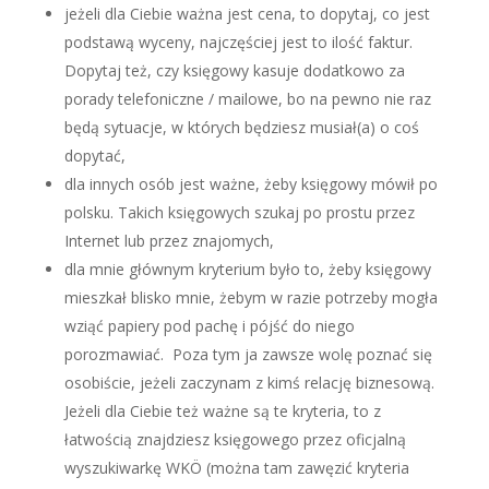
jeżeli dla Ciebie ważna jest cena, to dopytaj, co jest
podstawą wyceny, najczęściej jest to ilość faktur.
Dopytaj też, czy księgowy kasuje dodatkowo za
porady telefoniczne / mailowe, bo na pewno nie raz
będą sytuacje, w których będziesz musiał(a) o coś
dopytać,
dla innych osób jest ważne, żeby księgowy mówił po
polsku. Takich księgowych szukaj po prostu przez
Internet lub przez znajomych,
dla mnie głównym kryterium było to, żeby księgowy
mieszkał blisko mnie, żebym w razie potrzeby mogła
wziąć papiery pod pachę i pójść do niego
porozmawiać. Poza tym ja zawsze wolę poznać się
osobiście, jeżeli zaczynam z kimś relację biznesową.
Jeżeli dla Ciebie też ważne są te kryteria, to z
łatwością znajdziesz księgowego przez oficjalną
wyszukiwarkę WKÖ (można tam zawęzić kryteria