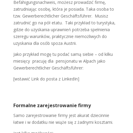
Befähigungsnachweis, możesz prowadzić firmę,
zatrudniając osobę, która je posiada. Taka osoba to
tzw. Gewerberechtlicher Geschäftsführer. Musisz
zatrudnić go na pół etatu. Taki przykład to turystyka,
gdzie do uzyskania uprawnień potrzeba spełnienia
szeregu warunków, praktycznie niemożliwych do
uzyskania dla osób spoza Austrii.
Jako przykład mogę tu podać samą siebie – od kilku
miesięcy pracuję dla pensjonatu w Alpach jako
Gewerberechtlicher Geschäftsführer:
[wstawić Link do posta z LinkedIn]
Formalne zarejestrowanie firmy
Samo zarejestrowanie firmy jest akurat dziecinnie
łatwe i w dodatku nie wiąże się z żadnymi kosztami.