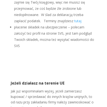
zajmie się Twój księgowy, więc nie musisz się
przejmować, że coś będzie źle zrobione lub
niedopilnowane. W ślad za deklaracją trzeba
zapłacić podatek. Terminy znajdziesz
tutaj
płacenie składek na ubezpieczenie – polecam
założyć też profil na stronie SVS, jest tam podgląd
Twoich składek, można też wysyłać wiadomości do
SVS
Jeżeli działasz na terenie UE
Jak już wspominałam wyżej, jeżeli zamierzasz
kupować / sprzedawać do innych krajów unijnych, to
od razu przy zakładaniu firmy należy zawnioskować o