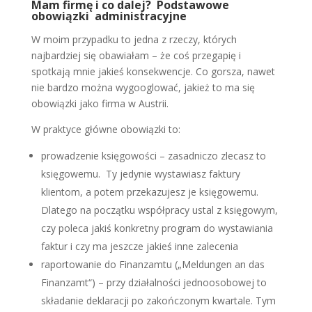
Mam firmę i co dalej? Podstawowe
obowiązki administracyjne
W moim przypadku to jedna z rzeczy, których
najbardziej się obawiałam – że coś przegapię i
spotkają mnie jakieś konsekwencje. Co gorsza, nawet
nie bardzo można wygooglować, jakież to ma się
obowiązki jako firma w Austrii.
W praktyce główne obowiązki to:
prowadzenie księgowości – zasadniczo zlecasz to
księgowemu. Ty jedynie wystawiasz faktury
klientom, a potem przekazujesz je księgowemu.
Dlatego na początku współpracy ustal z księgowym,
czy poleca jakiś konkretny program do wystawiania
faktur i czy ma jeszcze jakieś inne zalecenia
raportowanie do Finanzamtu („Meldungen an das
Finanzamt“) – przy działalności jednoosobowej to
składanie deklaracji po zakończonym kwartale. Tym