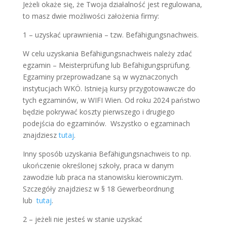
Jeżeli okaże się, że Twoja działalność jest regulowana,
to masz dwie możliwości założenia firmy:
1 – uzyskać uprawnienia – tzw. Befähigungsnachweis.
W celu uzyskania Befähigungsnachweis należy zdać
egzamin – Meisterprüfung lub Befähigungsprüfung.
Egzaminy przeprowadzane są w wyznaczonych
instytucjach WKÖ. Istnieją kursy przygotowawcze do
tych egzaminów, w WIFI Wien. Od roku 2024 państwo
będzie pokrywać koszty pierwszego i drugiego
podejścia do egzaminów. Wszystko o egzaminach
znajdziesz
tutaj
.
Inny sposób uzyskania Befähigungsnachweis to np.
ukończenie określonej szkoły, praca w danym
zawodzie lub praca na stanowisku kierowniczym.
Szczegóły znajdziesz w § 18 Gewerbeordnung
lub
tutaj
.
2 – jeżeli nie jesteś w stanie uzyskać