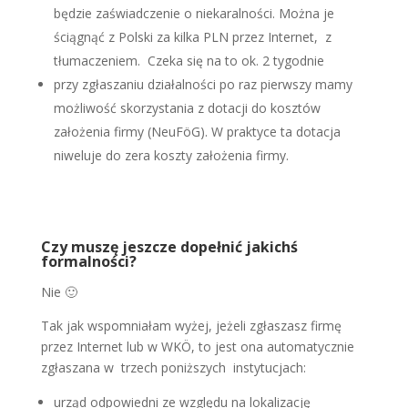
będzie zaświadczenie o niekaralności. Można je
ściągnąć z Polski za kilka PLN przez Internet, z
tłumaczeniem. Czeka się na to ok. 2 tygodnie
przy zgłaszaniu działalności po raz pierwszy mamy
możliwość skorzystania z dotacji do kosztów
założenia firmy (NeuFöG). W praktyce ta dotacja
niweluje do zera koszty założenia firmy.
Czy muszę jeszcze dopełnić jakichś
formalności?
Nie 🙂
Tak jak wspomniałam wyżej, jeżeli zgłaszasz firmę
przez Internet lub w WKÖ, to jest ona automatycznie
zgłaszana w trzech poniższych instytucjach:
urząd odpowiedni ze względu na lokalizację