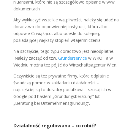
niuansami, które nie są szczegółowo opisane w w/w
dokumentach.
Aby wykluczyć wszelkie wątpliwości, należy się udać na
doradztwo do odpowiedniej instytucji, która albo
odpowie Ci wiążąco, albo odeśle do kolejnej,
posiadającej większy stopień wtajemniczenia.
Na szczęście, tego typu doradztwo jest nieodpłatne.
Należy zacząć od tzw.
Gründerservice
w WKÖ, a w
Wiedniu można też pójść do Wirtschaftsagentur Wien.
Oczywiście są też prywatne firmy, które odpłatnie
świadczą pomoc w zakładaniu działalności –
najczęściej są to doradcy podatkowi – szukaj ich w
Google pod hasłem „Gründungsberatung“ lub
„Beratung bei Unternehmensgründung”.
Działalność regulowana – co robić?