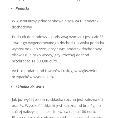
Podatki
W Austrii firmy jednoosobowe płacą VAT i podatek
dochodowy.
Podatek dochodowy – podstawą wymiaru jest całość
Twojego wygenerowanego dochodu. Stawka podatku
wynosi od 0 do 55%, przy czym podatek dochodowy
obowiązuje tylko wtedy, gdy (roczny) dochód
przekracza 11 693,00 euro.
VAT to podatek od towarów i usług, w większości
przypadków wynosi 20%.
Składka do WKÖ
Jak już wyżej pisałam, składka roczna jest zależna od
branży. Wysokość składki jest zależna od branży, do
której należysz, ale jest to kwota rzędu 100 euro.
Płatna raz w roku, pismo przyjdzie z wyprzedzeniem.