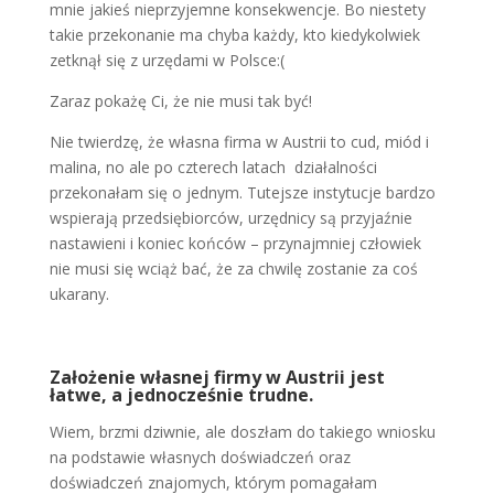
mnie jakieś nieprzyjemne konsekwencje. Bo niestety
takie przekonanie ma chyba każdy, kto kiedykolwiek
zetknął się z urzędami w Polsce:(
Zaraz pokażę Ci, że nie musi tak być!
Nie twierdzę, że własna firma w Austrii to cud, miód i
malina, no ale po czterech latach działalności
przekonałam się o jednym. Tutejsze instytucje bardzo
wspierają przedsiębiorców, urzędnicy są przyjaźnie
nastawieni i koniec końców – przynajmniej człowiek
nie musi się wciąż bać, że za chwilę zostanie za coś
ukarany.
Założenie własnej firmy w Austrii jest
łatwe, a jednocześnie trudne.
Wiem, brzmi dziwnie, ale doszłam do takiego wniosku
na podstawie własnych doświadczeń oraz
doświadczeń znajomych, którym pomagałam