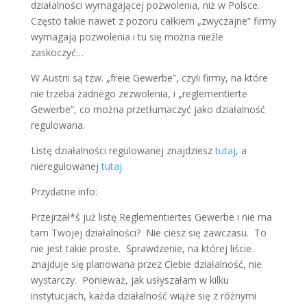
działalności wymagającej pozwolenia, niż w Polsce.
Często takie nawet z pozoru całkiem „zwyczajne” firmy
wymagają pozwolenia i tu się można nieźle
zaskoczyć…
W Austrii są tzw. „freie Gewerbe”, czyli firmy, na które
nie trzeba żadnego zezwolenia, i „reglementierte
Gewerbe”, co można przetłumaczyć jako działalność
regulowana.
Listę działalności regulowanej znajdziesz
tutaj
, a
nieregulowanej
tutaj.
Przydatne info:
Przejrzał*ś już listę Reglementiertes Gewerbe i nie ma
tam Twojej działalności? Nie ciesz się zawczasu. To
nie jest takie proste. Sprawdzenie, na której liście
znajduje się planowana przez Ciebie działalność, nie
wystarczy. Ponieważ, jak usłyszałam w kilku
instytucjach, każda działalność wiąże się z różnymi