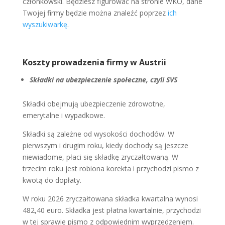
członkowski. Będziesz figurować na stronie WKÖ, dane
Twojej firmy będzie można znaleźć poprzez
ich
wyszukiwarkę
.
Koszty prowadzenia firmy w Austrii
Składki na ubezpieczenie społeczne, czyli SVS
Składki obejmują ubezpieczenie zdrowotne,
emerytalne i wypadkowe.
Składki są zależne od wysokości dochodów. W
pierwszym i drugim roku, kiedy dochody są jeszcze
niewiadome, płaci się składkę zryczałtowaną. W
trzecim roku jest robiona korekta i przychodzi pismo z
kwotą do dopłaty.
W roku 2026 zryczałtowana składka kwartalna wynosi
482,40 euro. Składka jest płatna kwartalnie, przychodzi
w tej sprawie pismo z odpowiednim wyprzedzeniem.