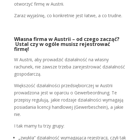
otworzyć firmę w Austrii.
Zaraz wyjaśnię, co konkretnie jest łatwe, a co trudne.
Własna firma w Austrii – od czego zacząć?
Ustal czy w ogóle musisz rejestrować
firmę!
W Austrii, aby prowadzić działalność na własny
rachunek, nie zawsze trzeba zarejestrować działalność
gospodarczą.
Większość działalności przedsiębiorczej w Austrii
prowadzona jest w oparciu o Gewerbeordnung. Te
przepisy regulują, jakie rodzaje działalności wymagają
posiadania licencji handlowej (Gewerbeschein), a jakie
nie.
I tak mamy tu trzy grupy:
„zwykła” działalność wymagająca rejestracji, czyli tak