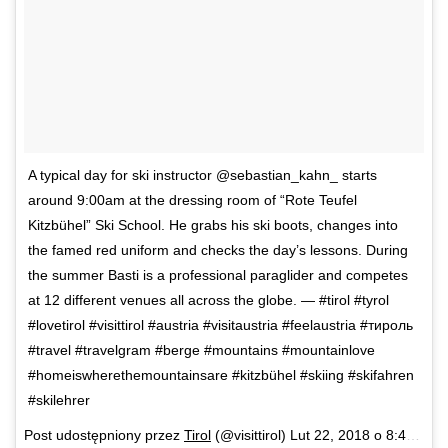
A typical day for ski instructor @sebastian_kahn_ starts
around 9:00am at the dressing room of “Rote Teufel
Kitzbühel” Ski School. He grabs his ski boots, changes into
the famed red uniform and checks the day’s lessons. During
the summer Basti is a professional paraglider and competes
at 12 different venues all across the globe. — #tirol #tyrol
#lovetirol #visittirol #austria #visitaustria #feelaustria #тироль
#travel #travelgram #berge #mountains #mountainlove
#homeiswherethemountainsare #kitzbühel #skiing #skifahren
#skilehrer
Post udostępniony przez
Tirol
(@visittirol)
Lut 22, 2018 o 8:40 PST