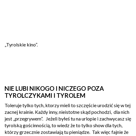
„Tyrolskie kino”.
NIE LUBI NIKOGO I NICZEGO POZA
TYROLCZYKAMI I TYROLEM
Toleruje tylko tych, ktorzy mieli to szczęście urodzić się w tej
zacnej krainie. Każdy inny, nieistotne skąd pochodzi, dla nich
jest „przegrywem”. Jeżeli byłeś tu na urlopie i zachwycasz się
tyrolską gościnnością, to wiedz że to tylko show dla tych,
którzy grzecznie zostawiają tu pieniądze. Tak więc fajnie że