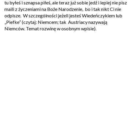
tu byłeś i sznapsa piłeś, ale teraz już sobie jedź i lepiej nie pisz
maili z życzeniami na Boże Narodzenie, bo i tak nikt Ci nie
odpisze. W szczególności jeżeli jesteś Wiedeńczykiem lub
„Piefke” (czytaj: Niemcem; tak Austriacy nazywają
Niemców. Temat rozwinę w osobnym wpisie).