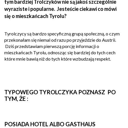
tym bardziej Trolczyków nie są jakoś szczególnie
wyraziste i popularne.
Jesteście ciekawi co mówi
się o mieszkańcach Tyrolu?
Tyrolczycy są bardzo specyficzną grupą społeczną, o czym
przekonałam się niemal od razu po przyjeździe do Austrii.
Dziś
przedstawiam pierwszą porcję informacji o
mieszkańcach Tyrolu, odnosząc się bardziej do tych cech
które mnie bawią niż do tych które wzbudzają respekt.
TYPOWEGO TYROLCZYKA POZNASZ PO
TYM, ŻE :
POSIADA HOTEL ALBO GASTHAUS