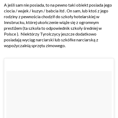
A jeśli sam nie posiada, to na pewno taki obiekt posiada jego
ciocia / wujek / kuzyn / babcia itd . On sam, lub ktoś z jego
rodziny z pewnościa chodził do szkoły hotelarskiej w
Innsbrucku, której ukończenie wiąże się z ogromnym
prestiżem (ta szkoła to odpowiednik szkoły średniej w
Polsce ). Niektórzy Tyrolczycy jeszcze dodatkowo
posiadają wyciąg narciarski lub szkółke narciarską z
wypożyczalnią sprzętu zimowego.