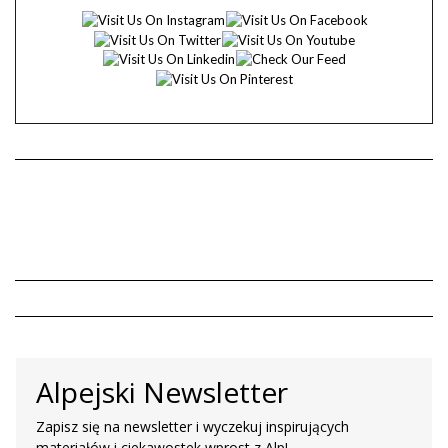
Alpejski Newsletter
Zapisz się na newsletter i wyczekuj inspirujących
materiałów i ciekawostek wprost z Alp!