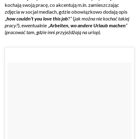
kochają swoją pracę, co akcentują m.in. zamieszczając
zdjęcia w socjal mediach, gdzie obowiązkowo dodają opis
„
how couldn’t you love this job
?” (
jak można nie kochać takiej
pracy?
), ewentualnie „
Arbeiten, wo andere Urlaub machen
”
(pracować tam, gdzie inni przyjeżdżają na urlop).