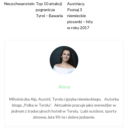
Neuschwanstein
Top 10 atrakcji
Austriacy.
pogranicza
Poznaj 3
Tyrol – Bawaria
niemieckie
piosenki – hity
w roku 2017
Anna
Miłośniczka Alp, Austrii, Tyrolu i języka niemieckiego. Autorka
bloga „Polka w Tyrolu”. Aktualnie pracuje jako menedżer w
jednym z tradycyjnych hoteli w Tyrolu. Lubi outdoor, sporty
zimowe, lata 90-te i dobre jedzenie.