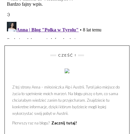
CZEŚĆ !
Z tej strony Anna – miłośniczka Alp i Austrii. Tyrol jako miejsce do
życia to spełnienie moich marzeń. Na blogu piszę o tym, co sama
chciałabym wiedzieć zanim tu przyjechałam. Znajdziecie tu
konkretne informacje, dzięki którym będziecie mogli lepiej
wykorzystać swój pobyt w Austrii.
Pierwszy raz na blogu?
Zacznij tutaj!