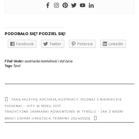
PODOBAŁO SIĘ? PODZIEL SIĘ!
Facebook
Twitter
Pinterest
LinkedIn
Filed Under:
austriacka mentalność i styl życia
Tags:
Tyrol
TAKĄ MUZYKĘ KOCHAJĄ AUSTRIACY. POZNAJ 3 NIEMIECKIE
PIOSENKI – HITY W ROKU 2017
TRADYCYJNE JARMARKI ADWENTOWE W TYROLU – JAK Z BAŚNI
BRACI GRIMM [+MIEJSCA, TERMINY 2024/2025]