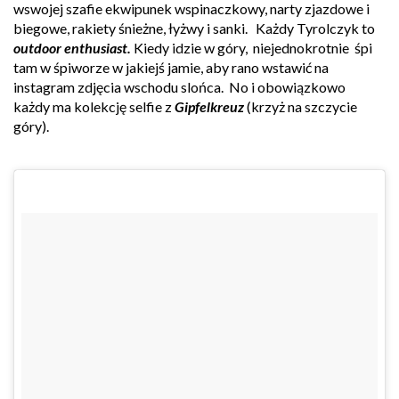
wswojej szafie ekwipunek wspinaczkowy, narty zjazdowe i
biegowe, rakiety śnieżne, łyżwy i sanki. Każdy Tyrolczyk to
outdoor enthusiast.
Kiedy idzie w góry, niejednokrotnie śpi
tam w śpiworze w jakiejś jamie, aby rano wstawić na
instagram zdjęcia wschodu slońca. No i obowiązkowo
każdy ma kolekcję selfie z
Gipfelkreuz
(krzyż na szczycie
góry).