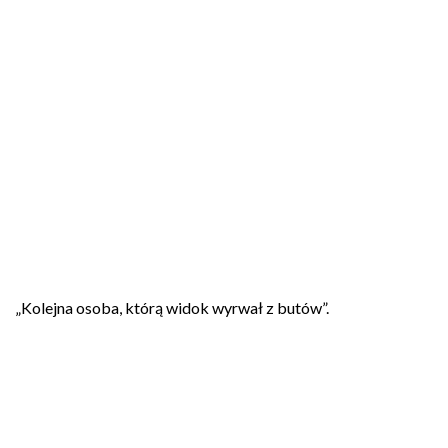
„Kolejna osoba, którą widok wyrwał z butów”.