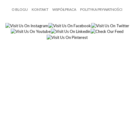
O BLOGU
KONTAKT
WSPÓŁPRACA
POLITYKA PRYWATNOŚCI