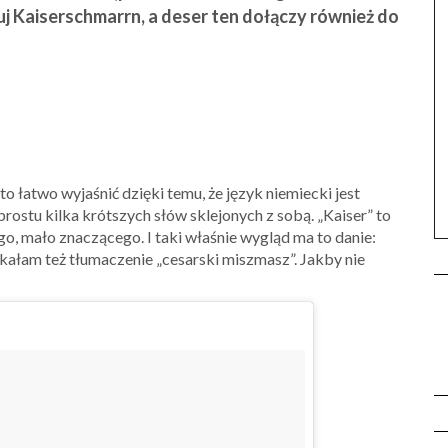
uj Kaiserschmarrn, a deser ten dołączy również do
łatwo wyjaśnić dzięki temu, że język niemiecki jest
prostu kilka krótszych słów sklejonych z sobą. „Kaiser” to
o, mało znaczącego. I taki właśnie wygląd ma to danie:
tkałam też tłumaczenie „cesarski miszmasz”. Jakby nie