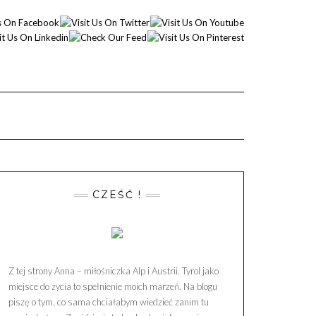
CZEŚĆ !
Z tej strony Anna – miłośniczka Alp i Austrii. Tyrol jako
miejsce do życia to spełnienie moich marzeń. Na blogu
piszę o tym, co sama chciałabym wiedzieć zanim tu