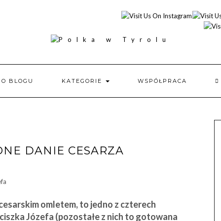
O BLOGU
KATEGORIE
WSPÓŁPRACA
ONE DANIE CESARZA
esarskim omletem, to jedno z czterech
ciszka Józefa (pozostałe z nich to gotowana