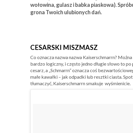
wołowina, gulasz i babka piaskowa). Sprób
grona Twoich ulubionych dań.
CESARSKI MISZMASZ
Co oznacza nazwa nazwa Kaiserschmarrn? Można to 
bardzo logiczny, i często jedno długie słowo to po 
cesarz, a „Schmarrn” oznacza coś bezwartościoweg
małe kawałki – jak odpadki lub resztki ciasta. Spo
tłumaczyć, Kaiserschmarrn smakuje wyśmienicie.