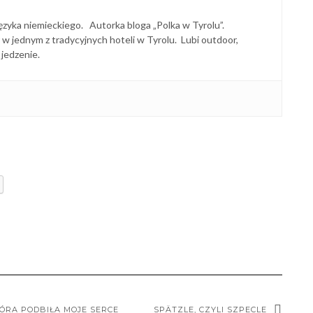
i języka niemieckiego. Autorka bloga „Polka w Tyrolu”.
w jednym z tradycyjnych hoteli w Tyrolu. Lubi outdoor,
 jedzenie.
TÓRA PODBIŁA MOJE SERCE
SPÄTZLE, CZYLI SZPECLE