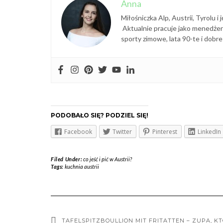
Anna
Miłośniczka Alp, Austrii, Tyrolu 
Aktualnie pracuje jako menedżer 
sporty zimowe, lata 90-te i dobre
PODOBAŁO SIĘ? PODZIEL SIĘ!
Facebook
Twitter
Pinterest
LinkedIn
Filed Under:
co jeść i pić w Austrii?
Tags:
kuchnia austrii
TAFELSPITZBOULLION MIT FRITATTEN – ZUPA, K