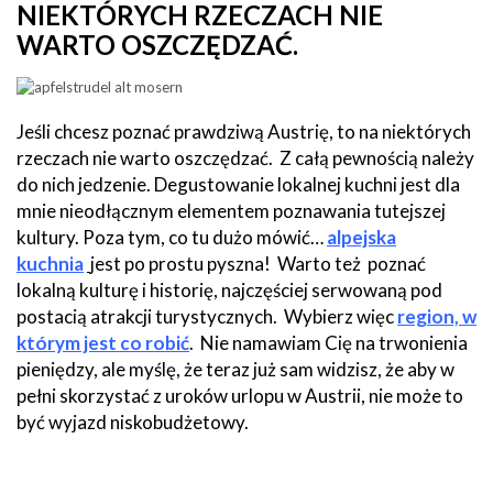
NIEKTÓRYCH RZECZACH NIE
WARTO OSZCZĘDZAĆ.
Jeśli chcesz poznać prawdziwą Austrię, to na niektórych
rzeczach nie warto oszczędzać. Z całą pewnością należy
do nich jedzenie. Degustowanie lokalnej kuchni jest dla
mnie nieodłącznym elementem poznawania tutejszej
kultury. Poza tym, co tu dużo mówić…
alpejska
kuchnia
jest po prostu pyszna! Warto też poznać
lokalną kulturę i historię, najczęściej serwowaną pod
postacią atrakcji turystycznych. Wybierz więc
region, w
którym jest co robić
. Nie namawiam Cię na trwonienia
pieniędzy, ale myślę, że teraz już sam widzisz, że aby w
pełni skorzystać z uroków urlopu w Austrii, nie może to
być wyjazd niskobudżetowy.