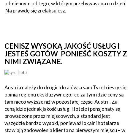
odmiennym od tego, w którym przebywasz na co dzień.
Na prawdę się zrelaksujesz.
CENISZ WYSOKĄ JAKOŚĆ USŁUG I
JESTEŚ GOTÓW PONIEŚĆ KOSZTY Z
NIMI ZWIĄZANE
.
Austria należy do drogich krajów, a sam Tyrol cieszy się
opinią regionu ekskluzywnego; co za tym idzie ceny są
tam nieco wyższe niż w pozostałej części Austrii. Za
ceną idzie jednak jakość usług. Hotele i pensjonaty są
prowadzone przez miejscowych, a standard jest
wszędzie bardzo wysoki, ponieważ lokalni hotelarze
stawiają zadowolenia klienta na pierwszym miejscu – w