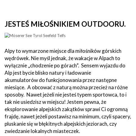
JESTEŚ MIŁOŚNIKIEM OUTDOORU.
Alpy to wymarzone miejsce dla miłośników górskich
wędrówek. Nie myśl jednak, że wakacje w Alpach to
wyłącznie „chodzenie po górach”. Sensem wyjazdu do
Alp jest bycie blisko natury i ładowanie
akumulatorów do funkcjonowania przez następne
miesiące. A obcować z naturą można przecież na różne
sposoby. Nawet jeżeli nie jesteś typem sportowca, to i
tak nie usiedzisz w miejscu! Jestem pewna, że
eksplorowanie alpejskich zakątków sprawi Ci ogromną
frajdę, nawet jeżeli postawisz na minimum, czyli spacery,
pluskanie się w błękitnych alpejskich jeziorach, czy
zwiedzanie lokalnych miasteczek.