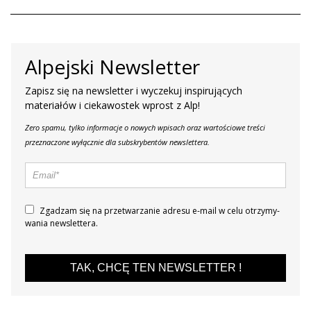
Alpejski Newsletter
Zapisz się na newsletter i wyczekuj inspirujących
materiałów i ciekawostek wprost z Alp!
Zero spamu, tylko informacje o nowych wpisach oraz wartościowe treści
przeznaczone wyłącznie dla subskrybentów newslettera.
Zgadzam się na prze­twa­rza­nie adresu e-mail w celu otrzy­my­
wa­nia new­slet­tera.
TAK, CHCĘ TEN NEWSLETTER !