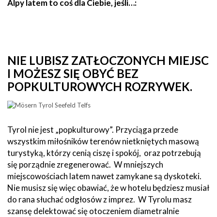
Alpy latem to coś dla Ciebie, jeśli…:
NIE LUBISZ ZATŁOCZONYCH MIEJSC
I MOŻESZ SIĘ OBYĆ BEZ
POPKULTUROWYCH ROZRYWEK.
Tyrol nie jest „popkulturowy”. Przyciąga przede
wszystkim miłośników terenów nietkniętych masową
turystyką, którzy cenią ciszę i spokój, oraz potrzebują
się porządnie zregenerować. W mniejszych
miejscowościach latem nawet zamykane są dyskoteki.
Nie musisz się więc obawiać, że w hotelu będziesz musiał
do rana słuchać odgłosów z imprez. W Tyrolu masz
szansę delektować się otoczeniem diametralnie