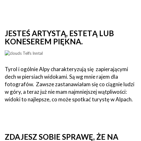
JESTEŚ ARTYSTĄ, ESTETĄ LUB
KONESEREM PIĘKNA.
Tyrol i ogólnie Alpy charakteryzują się zapierającymi
dech w piersiach widokami. Są wg mnie rajem dla
fotografów. Zawsze zastanawiałam się co ciągnie ludzi
w góry, a teraz już nie mam najmniejszej wątpliwości:
widoki to najlepsze, co może spotkać turystę w Alpach.
ZDAJESZ SOBIE SPRAWĘ, ŻE NA