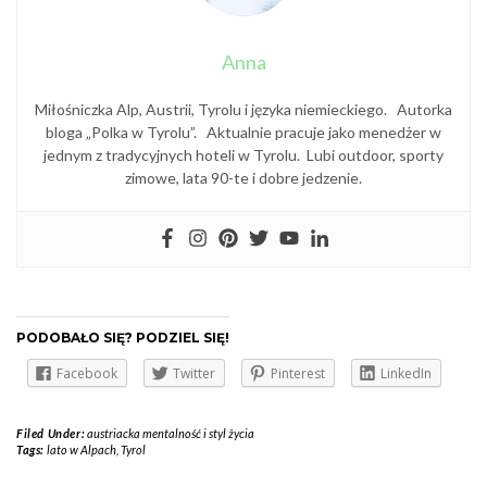
Anna
Miłośniczka Alp, Austrii, Tyrolu i języka niemieckiego. Autorka
bloga „Polka w Tyrolu”. Aktualnie pracuje jako menedżer w
jednym z tradycyjnych hoteli w Tyrolu. Lubi outdoor, sporty
zimowe, lata 90-te i dobre jedzenie.
PODOBAŁO SIĘ? PODZIEL SIĘ!
Facebook
Twitter
Pinterest
LinkedIn
Filed Under:
austriacka mentalność i styl życia
Tags:
lato w Alpach
,
Tyrol