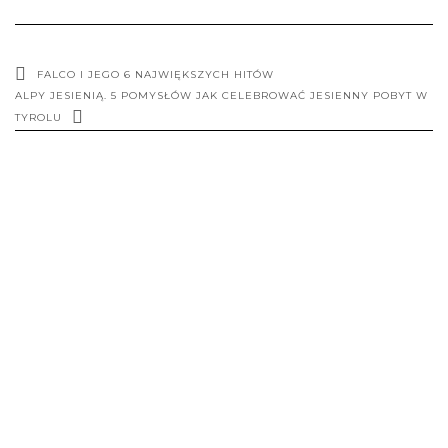
FALCO I JEGO 6 NAJWIĘKSZYCH HITÓW
ALPY JESIENIĄ. 5 POMYSŁÓW JAK CELEBROWAĆ JESIENNY POBYT W
TYROLU