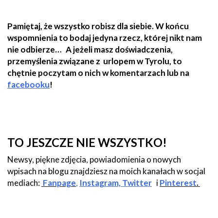
Pamiętaj, że wszystko robisz dla siebie. W końcu
wspomnienia to bodaj jedyna rzecz, której nikt nam
nie odbierze… A jeżeli m
asz doświadczenia,
przemyślenia związane z urlopem w Tyrolu, to
chętnie poczytam o nich w komentarzach lub na
facebooku
!
TO JESZCZE NIE WSZYSTKO!
Newsy, piękne zdjęcia, powiadomienia o nowych
wpisach na blogu znajdziesz na moich kanałach w socjal
mediach:
Fanpage
,
Instagram,
Twitter
i
Pinterest
.