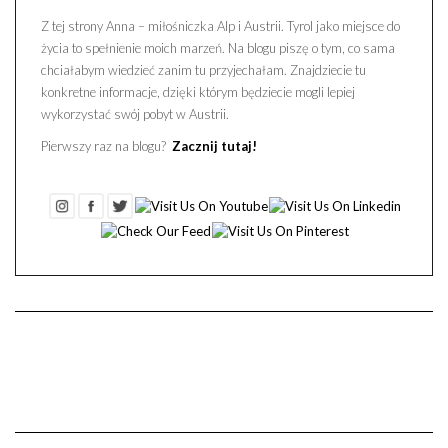
Z tej strony Anna – miłośniczka Alp i Austrii. Tyrol jako miejsce do
życia to spełnienie moich marzeń. Na blogu piszę o tym, co sama
chciałabym wiedzieć zanim tu przyjechałam. Znajdziecie tu
konkretne informacje, dzięki którym będziecie mogli lepiej
wykorzystać swój pobyt w Austrii.
Pierwszy raz na blogu?
Zacznij tutaj!