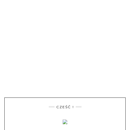
CZEŚĆ !